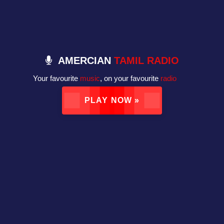
AMERCIAN
TAMIL RADIO
Your favourite
music
, on your favourite
radio
PLAY NOW »