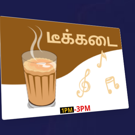
-3PM
1PM