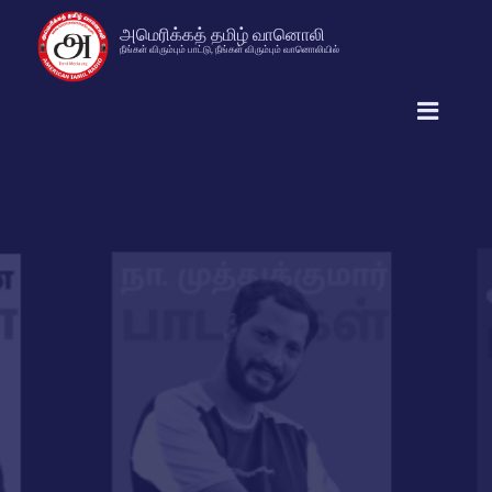
அமெரிக்கத் தமிழ் வானொலி
நீங்கள் விரும்பும் பாட்டு, நீங்கள் விரும்பும் வானொலியில்