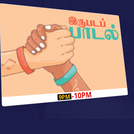
-10PM
9PM